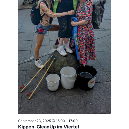
September 23, 2025 @ 15:00
-
17:00
Kippen-CleanUp im Viertel