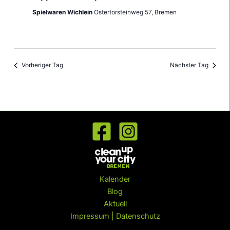
Spielwaren Wichlein
Ostertorsteinweg 57, Bremen
Vorheriger Tag
Nächster Tag
Kalender
Blog
Aktuell
Impressum | Datenschutz