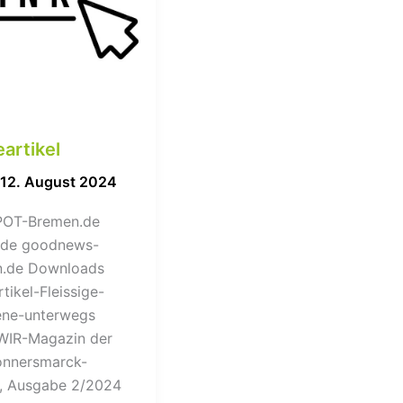
artikel
12. August 2024
POT-Bremen.de
.de goodnews-
n.de Downloads
tikel-Fleissige-
ene-unterwegs
 WIR-Magazin der
onnersmarck-
g, Ausgabe 2/2024