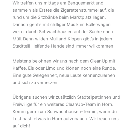
Wir treffen uns mittags am Benquemarkt und
sammeln als Erstes die Zigarettenstummel auf, die
rund um die Sitzbänke beim Marktplatz liegen.
Danach geht’s mit chilliger Musik im Bollerwagen
weiter durch Schwachhausen auf der Suche nach
Müll. Denn wilden Müll und Kippen gibt’s in jedem
Stadtteil! Helfende Hände sind immer willkommen!
Meistens belohnen wir uns nach dem CleanUp mit
Kaffee, Eis oder Limo und klönen noch eine Runde.
Eine gute Gelegenheit, neue Leute kennenzulernen
und sich zu vernetzen.
Übrigens suchen wir zusätzlich Stadteilpat:innen und
Freiwillige für ein weiteres CleanUp-Team in Horn.
Komm gern zum Schwachhausen-Termin, wenn du
Lust hast, etwas in Horn aufzubauen. Wir freuen uns
auf dich!