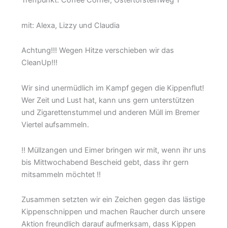
Treffpunkt: Coffee Corner, Ostertorsteinweg 1
mit: Alexa, Lizzy und Claudia
Achtung!!! Wegen Hitze verschieben wir das
CleanUp!!!
Wir sind unermüdlich im Kampf gegen die Kippenflut!
Wer Zeit und Lust hat, kann uns gern unterstützen
und Zigarettenstummel und anderen Müll im Bremer
Viertel aufsammeln.
!! Müllzangen und Eimer bringen wir mit, wenn ihr uns
bis Mittwochabend Bescheid gebt, dass ihr gern
mitsammeln möchtet !!
Zusammen setzten wir ein Zeichen gegen das lästige
Kippenschnippen und machen Raucher durch unsere
Aktion freundlich darauf aufmerksam, dass Kippen