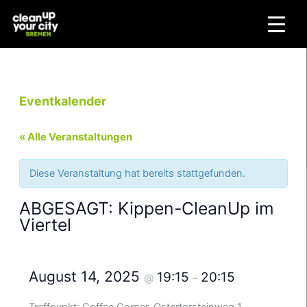
Zum
Inhalt
springen
Eventkalender
« Alle Veranstaltungen
Diese Veranstaltung hat bereits stattgefunden.
ABGESAGT: Kippen-CleanUp im
Viertel
August 14, 2025
19:15
20:15
@
–