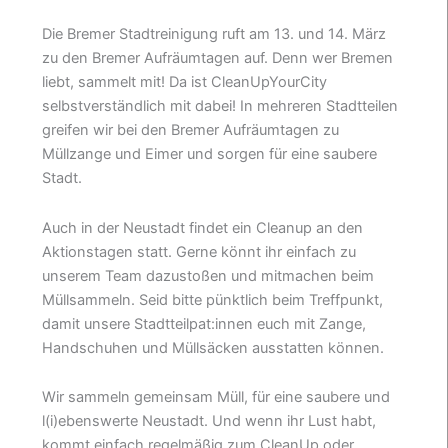
Die Bremer Stadtreinigung ruft am 13. und 14. März
zu den Bremer Aufräumtagen auf. Denn wer Bremen
liebt, sammelt mit! Da ist CleanUpYourCity
selbstverständlich mit dabei! In mehreren Stadtteilen
greifen wir bei den Bremer Aufräumtagen zu
Müllzange und Eimer und sorgen für eine saubere
Stadt.
Auch in der Neustadt findet ein Cleanup an den
Aktionstagen statt. Gerne könnt ihr einfach zu
unserem Team dazustoßen und mitmachen beim
Müllsammeln. Seid bitte pünktlich beim Treffpunkt,
damit unsere Stadtteilpat:innen euch mit Zange,
Handschuhen und Müllsäcken ausstatten können.
Wir sammeln gemeinsam Müll, für eine saubere und
l(i)ebenswerte Neustadt. Und wenn ihr Lust habt,
kommt einfach regelmäßig zum CleanUp oder