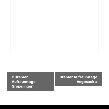
Veranstaltung-
«
Bremer
Bremer Aufräumtage
Navigation
Aufräumtage
Vegesack
»
Gröpelingen