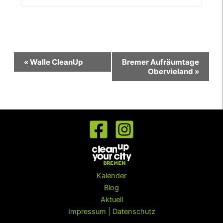
Veranstaltung-
«
Walle CleanUp
Bremer Aufräumtage
Navigation
Obervieland
»
Kalender
Blog
Aktuell
Impressum | Datenschutz