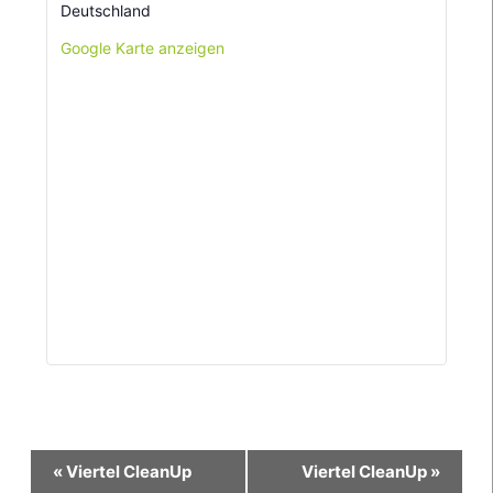
Deutschland
Google Karte anzeigen
Veranstaltung-
«
Viertel CleanUp
Viertel CleanUp
»
Navigation