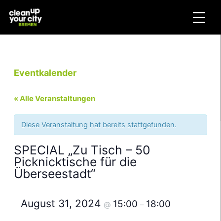
Zum
Inhalt
springen
Eventkalender
« Alle Veranstaltungen
Diese Veranstaltung hat bereits stattgefunden.
SPECIAL „Zu Tisch – 50
Picknicktische für die
Überseestadt“
August 31, 2024
15:00
18:00
@
–