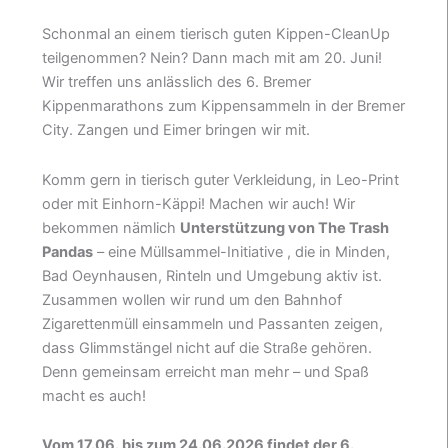
Schonmal an einem tierisch guten Kippen-CleanUp
teilgenommen? Nein? Dann mach mit am 20. Juni!
Wir treffen uns anlässlich des 6. Bremer
Kippenmarathons zum Kippensammeln in der Bremer
City. Zangen und Eimer bringen wir mit.
Komm gern in tierisch guter Verkleidung, in Leo-Print
oder mit Einhorn-Käppi! Machen wir auch! Wir
bekommen nämlich
Unterstützung von The Trash
Pandas
– eine Müllsammel-Initiative , die in Minden,
Bad Oeynhausen, Rinteln und Umgebung aktiv ist.
Zusammen wollen wir rund um den Bahnhof
Zigarettenmüll einsammeln und Passanten zeigen,
dass Glimmstängel nicht auf die Straße gehören.
Denn gemeinsam erreicht man mehr – und Spaß
macht es auch!
Vom 17.06. bis zum 24.06.2026 findet der 6.