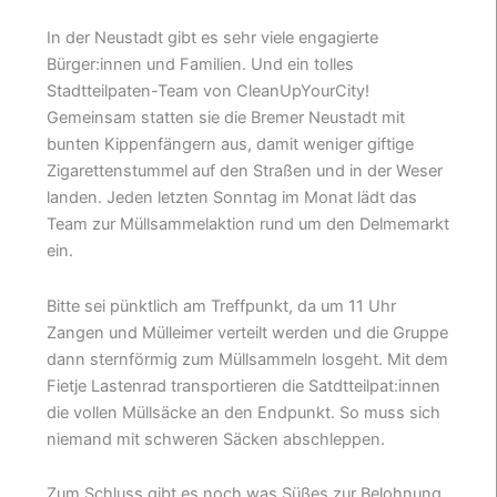
In der Neustadt gibt es sehr viele engagierte
Bürger:innen und Familien. Und ein tolles
Stadtteilpaten-Team von CleanUpYourCity!
Gemeinsam statten sie die Bremer Neustadt mit
bunten Kippenfängern aus, damit weniger giftige
Zigarettenstummel auf den Straßen und in der Weser
landen. Jeden letzten Sonntag im Monat lädt das
Team zur Müllsammelaktion rund um den Delmemarkt
ein.
Bitte sei pünktlich am Treffpunkt, da um 11 Uhr
Zangen und Mülleimer verteilt werden und die Gruppe
dann sternförmig zum Müllsammeln losgeht. Mit dem
Fietje Lastenrad transportieren die Satdtteilpat:innen
die vollen Müllsäcke an den Endpunkt. So muss sich
niemand mit schweren Säcken abschleppen.
Zum Schluss gibt es noch was Süßes zur Belohnung.