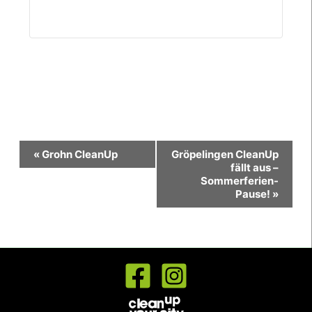
Veranstaltung-
«
Grohn CleanUp
Gröpelingen CleanUp
Navigation
fällt aus –
Sommerferien-
Pause!
»