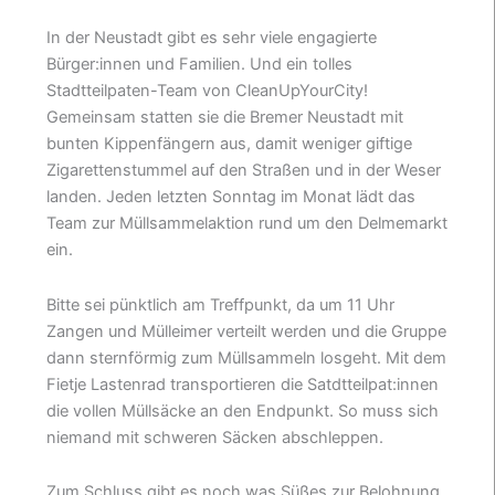
In der Neustadt gibt es sehr viele engagierte
Bürger:innen und Familien. Und ein tolles
Stadtteilpaten-Team von CleanUpYourCity!
Gemeinsam statten sie die Bremer Neustadt mit
bunten Kippenfängern aus, damit weniger giftige
Zigarettenstummel auf den Straßen und in der Weser
landen. Jeden letzten Sonntag im Monat lädt das
Team zur Müllsammelaktion rund um den Delmemarkt
ein.
Bitte sei pünktlich am Treffpunkt, da um 11 Uhr
Zangen und Mülleimer verteilt werden und die Gruppe
dann sternförmig zum Müllsammeln losgeht. Mit dem
Fietje Lastenrad transportieren die Satdtteilpat:innen
die vollen Müllsäcke an den Endpunkt. So muss sich
niemand mit schweren Säcken abschleppen.
Zum Schluss gibt es noch was Süßes zur Belohnung.