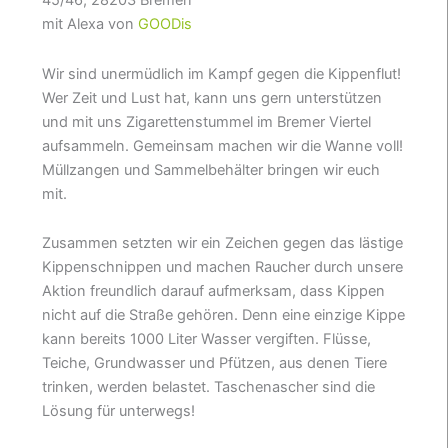
45/46, 28203 Bremen
mit Alexa von
GOODis
Wir sind unermüdlich im Kampf gegen die Kippenflut!
Wer Zeit und Lust hat, kann uns gern unterstützen
und mit uns Zigarettenstummel im Bremer Viertel
aufsammeln. Gemeinsam machen wir die Wanne voll!
Müllzangen und Sammelbehälter bringen wir euch
mit.
Zusammen setzten wir ein Zeichen gegen das lästige
Kippenschnippen und machen Raucher durch unsere
Aktion freundlich darauf aufmerksam, dass Kippen
nicht auf die Straße gehören. Denn eine einzige Kippe
kann bereits 1000 Liter Wasser vergiften. Flüsse,
Teiche, Grundwasser und Pfützen, aus denen Tiere
trinken, werden belastet. Taschenascher sind die
Lösung für unterwegs!