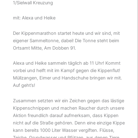
1/Sielwall Kreuzung
mit: Alexa und Heike
Der Kippenmarathon startet heute und wir sind, mit
eigener Sammeltonne, dabei! Die Tonne steht beim
Ortsamt Mitte, Am Dobben 91.
Alexa und Heike sammeln täglich ab 11 Uhr! Kommt
vorbei und helft mit im Kampf gegen die Kippenflut!
Müllzangen, Eimer und Handschuhe bringen wir mit.
Auf geht’s!
Zusammen setzten wir ein Zeichen gegen das lästige
Kippenschnippen und machen Raucher durch unsere
Aktion freundlich darauf aufmerksam, dass Kippen
nicht auf die Straße gehören. Denn eine einzige Kippe
kann bereits 1000 Liter Wasser vergiften. Flüsse,
Teiche, Grundwasser und Pfützen, aus denen Tiere