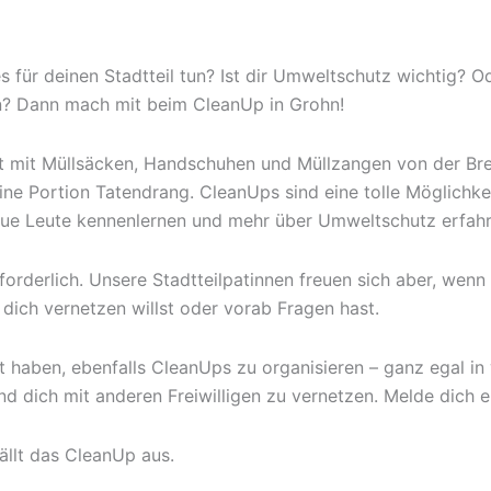
 für deinen Stadtteil tun? Ist dir Umweltschutz wichtig? O
n? Dann mach mit beim CleanUp in Grohn!
t mit Müllsäcken, Handschuhen und Müllzangen von der Bre
ine Portion Tatendrang. CleanUps sind eine tolle Möglichke
 neue Leute kennenlernen und mehr über Umweltschutz erfahr
orderlich. Unsere Stadtteilpatinnen freuen sich aber, wen
dich vernetzen willst oder vorab Fragen hast.
 haben, ebenfalls CleanUps zu organisieren – ganz egal in 
 dich mit anderen Freiwilligen zu vernetzen. Melde dich ei
fällt das CleanUp aus.