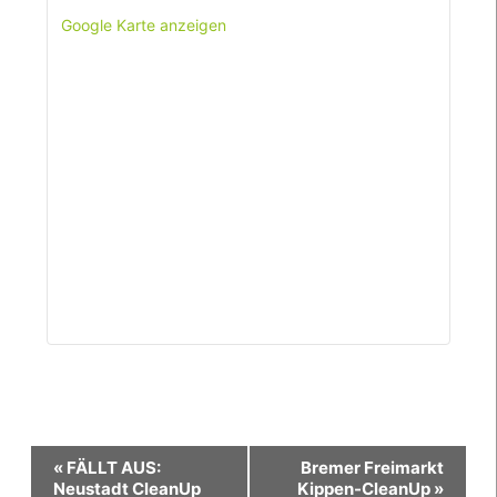
Google Karte anzeigen
Veranstaltung-
«
FÄLLT AUS:
Bremer Freimarkt
Navigation
Neustadt CleanUp
Kippen-CleanUp
»