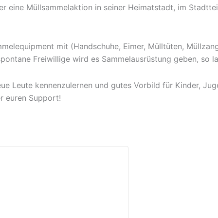
er eine Müllsammelaktion in seiner Heimatstadt, im Stadtte
ammelequipment mit (Handschuhe, Eimer, Mülltüten, Müllza
r spontane Freiwillige wird es Sammelausrüstung geben, so la
neue Leute kennenzulernen und gutes Vorbild für Kinder, J
r euren Support!