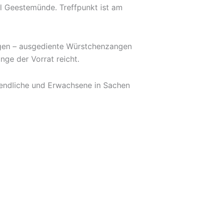
il Geestemünde. Treffpunkt ist am
ngen – ausgediente Würstchenzangen
nge der Vorrat reicht.
ugendliche und Erwachsene in Sachen